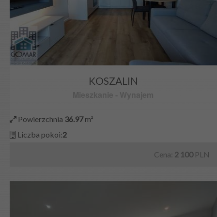
KOSZALIN
Mieszkanie
-
Wynajem
Powierzchnia
36.97
m²
Liczba pokoi:
2
Cena:
2 100
PLN