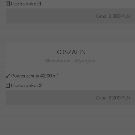
Liczba pokoi:
1
Cena:
1 300
PLN
KOSZALIN
Mieszkanie
-
Wynajem
Powierzchnia
42.00
m²
Liczba pokoi:
2
Cena:
2 200
PLN