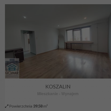
KOSZALIN
Mieszkanie
-
Wynajem
Powierzchnia
39.58
m²