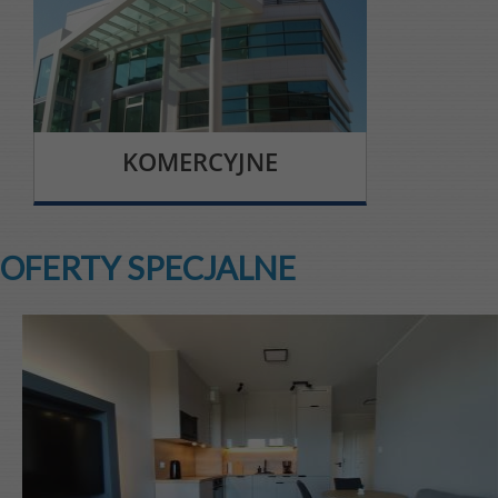
KOMERCYJNE
OFERTY SPECJALNE